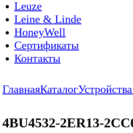
Leuze
Leine & Linde
HoneyWell
Сертификаты
Контакты
Главная
Каталог
Устройств
4BU4532-2ER13-2CC0