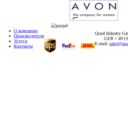
О компании
Quad Industry G
Производители
GER + 49 (30)
Услуги
E-mail:
sales@qua
Контакты