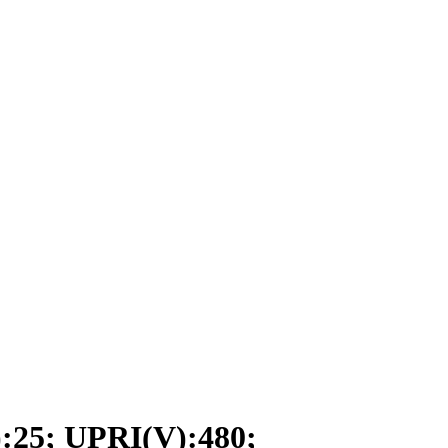
5; UPRI(V):480;