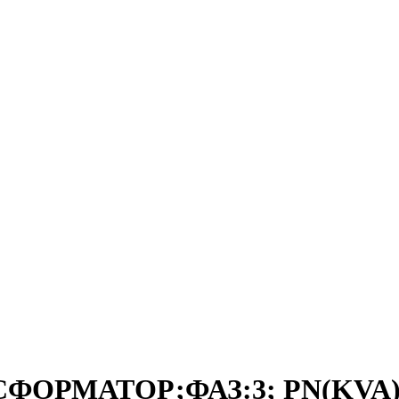
СФОРМАТОР;ФАЗ:3; PN(KVA):2