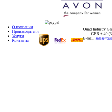
О компании
Quad Industry G
Производители
GER + 49 (30)
Услуги
E-mail:
sales@qua
Контакты