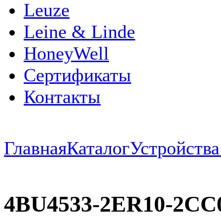
Leuze
Leine & Linde
HoneyWell
Сертификаты
Контакты
Главная
Каталог
Устройств
4BU4533-2ER10-2CC0