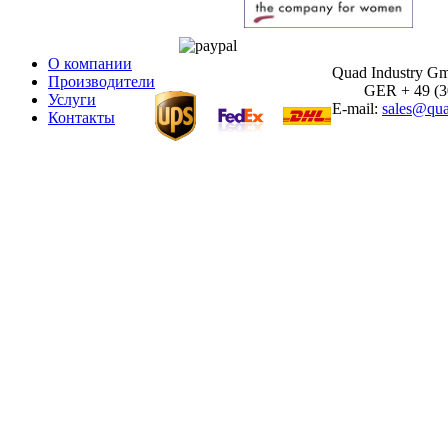
О компании
Quad Industry G
Производители
GER + 49 (30)
Услуги
E-mail:
sales@qua
Контакты