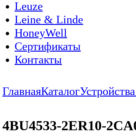
Leuze
Leine & Linde
HoneyWell
Сертификаты
Контакты
Главная
Каталог
Устройств
4BU4533-2ER10-2CA0