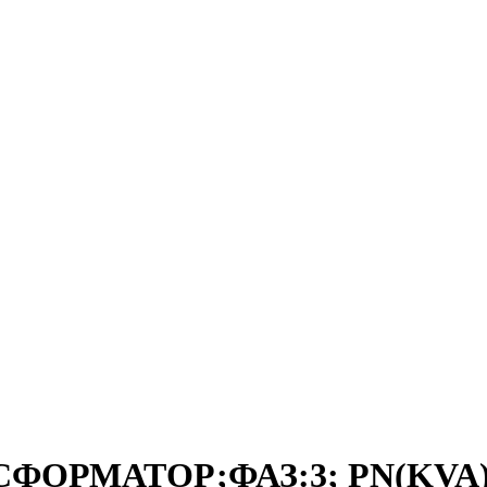
СФОРМАТОР;ФАЗ:3; PN(KVA):2