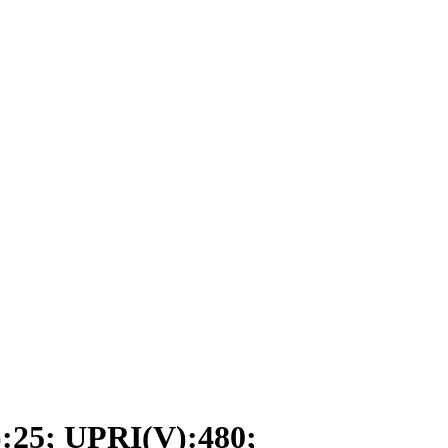
5; UPRI(V):480;