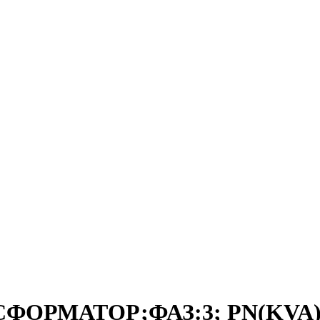
СФОРМАТОР;ФАЗ:3; PN(KVA):2