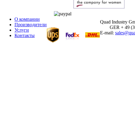
О компании
Quad Industry G
Производители
GER + 49 (30)
Услуги
E-mail:
sales@qua
Контакты