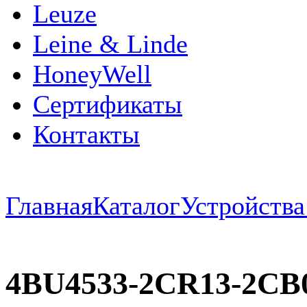
Leuze
Leine & Linde
HoneyWell
Сертификаты
Контакты
Главная
Каталог
Устройств
4BU4533-2CR13-2CB0