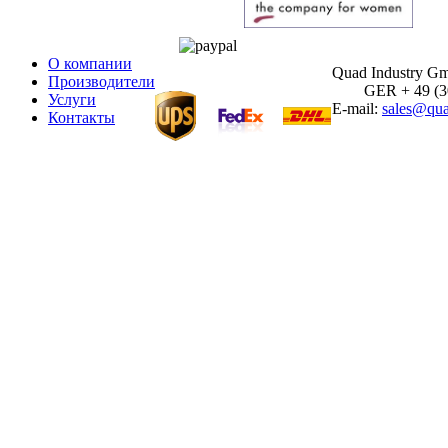
О компании
Quad Industry G
Производители
GER + 49 (30)
Услуги
E-mail:
sales@qua
Контакты