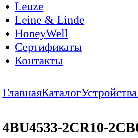
Leuze
Leine & Linde
HoneyWell
Сертификаты
Контакты
Главная
Каталог
Устройств
4BU4533-2CR10-2CB0