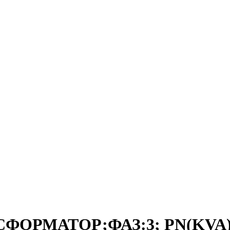
СФОРМАТОР;ФАЗ:3; PN(KVA):2