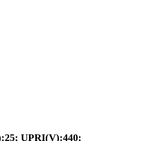
5; UPRI(V):440;