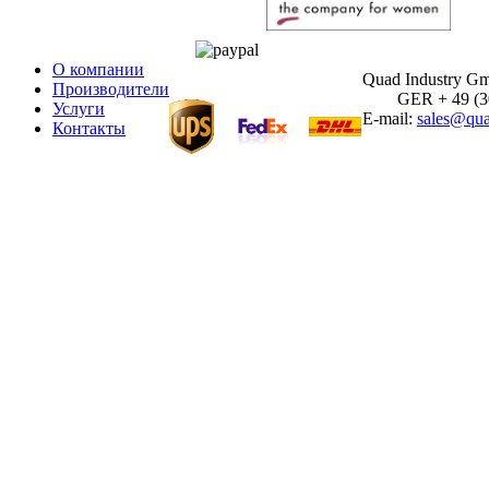
О компании
Quad Industry G
Производители
GER + 49 (30)
Услуги
E-mail:
sales@qua
Контакты