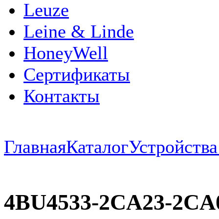
Leuze
Leine & Linde
HoneyWell
Сертификаты
Контакты
Главная
Каталог
Устройств
4BU4533-2CA23-2CA0