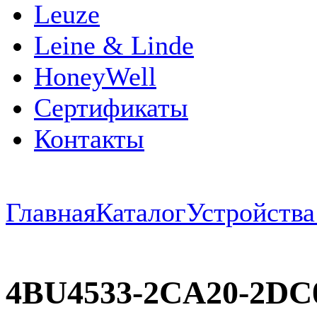
Leuze
Leine & Linde
HoneyWell
Сертификаты
Контакты
Главная
Каталог
Устройств
4BU4533-2CA20-2DC0