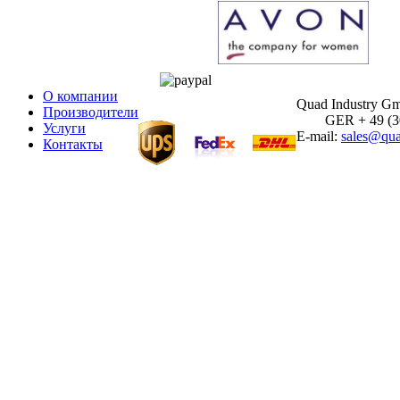
О компании
Quad Industry G
Производители
GER + 49 (30)
Услуги
E-mail:
sales@qua
Контакты