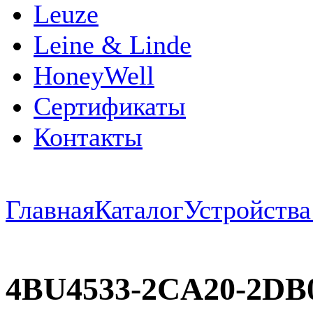
Leuze
Leine & Linde
HoneyWell
Сертификаты
Контакты
Главная
Каталог
Устройств
4BU4533-2CA20-2DB0