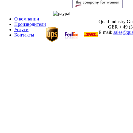
О компании
Quad Industry G
Производители
GER + 49 (30)
Услуги
E-mail:
sales@qua
Контакты