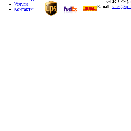
GER + 49 (30)
Услуги
E-mail:
sales@qua
Контакты