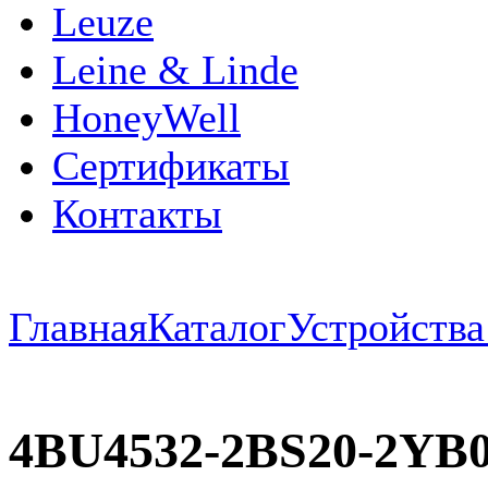
Leuze
Leine & Linde
HoneyWell
Сертификаты
Контакты
Главная
Каталог
Устройств
4BU4532-2BS20-2YB0