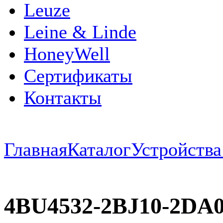
Leuze
Leine & Linde
HoneyWell
Сертификаты
Контакты
Главная
Каталог
Устройств
4BU4532-2BJ10-2D