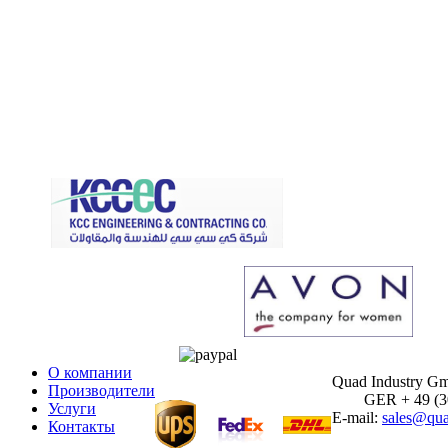
О компании
Quad Industry G
Производители
GER + 49 (30)
Услуги
E-mail:
sales@qua
Контакты