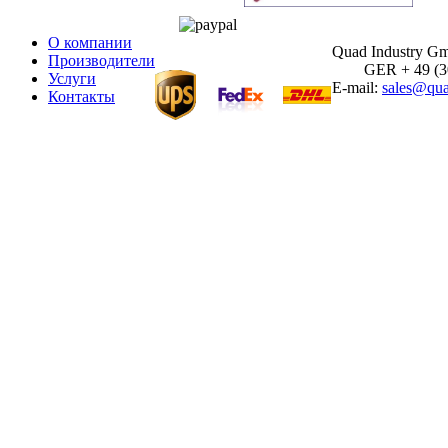
О компании
Quad Industry G
Производители
GER + 49 (30)
Услуги
E-mail:
sales@qua
Контакты