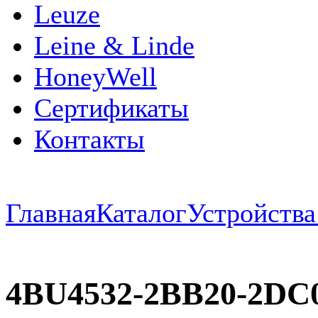
Leuze
Leine & Linde
HoneyWell
Сертификаты
Контакты
Главная
Каталог
Устройств
4BU4532-2BB20-2DC0