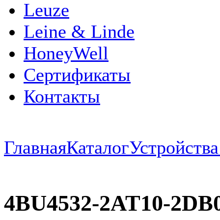
Leuze
Leine & Linde
HoneyWell
Сертификаты
Контакты
Главная
Каталог
Устройств
4BU4532-2AT10-2DB