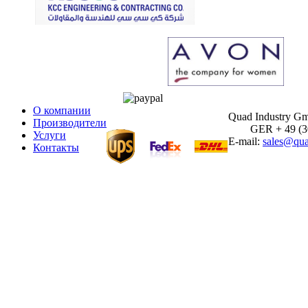
О компании
Quad Industry G
Производители
GER + 49 (30)
Услуги
E-mail:
sales@qua
Контакты