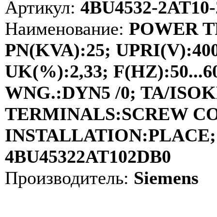
Артикул:
4BU4532-2AT10
Наименование:
POWER TR
PN(KVA):25; UPRI(V):400
UK(%):2,33; F(HZ):50..
WNG.:DYN5 /0; TA/ISOKL
TERMINALS:SCREW C
INSTALLATION:PLACE; 
4BU45322AT102DB0
Производитель:
Siemens