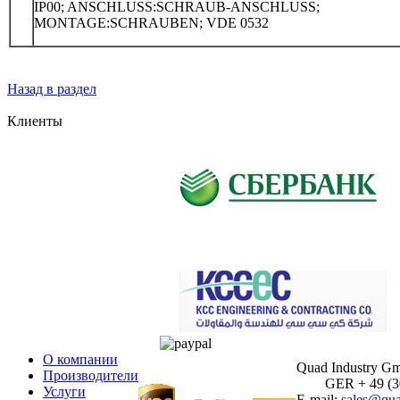
IP00; ANSCHLUSS:SCHRAUB-ANSCHLUSS;
MONTAGE:SCHRAUBEN; VDE 0532
Назад в раздел
Клиенты
О компании
Quad Industry G
Производители
GER + 49 (30)
Услуги
E-mail:
sales@qua