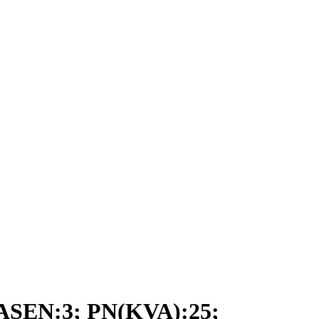
EN:3; PN(KVA):25;