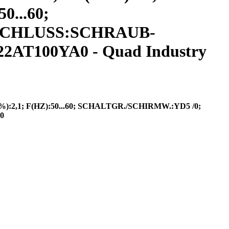
0...60;
ANSCHLUSS:SCHRAUB-
T100YA0 - Quad Industry
:2,1; F(HZ):50...60; SCHALTGR./SCHIRMW.:YD5 /0;
0