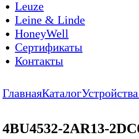
Leuze
Leine & Linde
HoneyWell
Сертификаты
Контакты
Главная
Каталог
Устройств
4BU4532-2AR13-2DC0