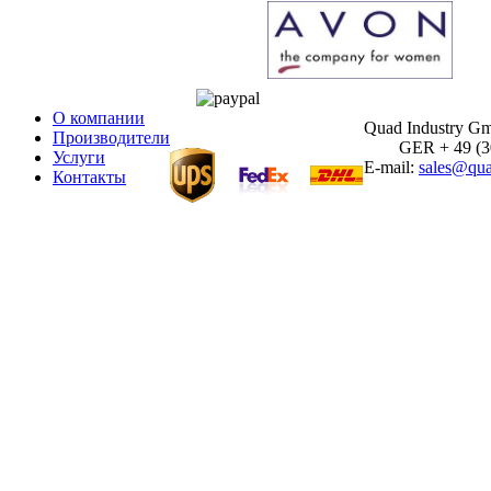
О компании
Quad Industry G
Производители
GER + 49 (30)
Услуги
E-mail:
sales@qua
Контакты