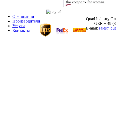
О компании
Quad Industry G
Производители
GER + 49 (30)
Услуги
E-mail:
sales@qua
Контакты