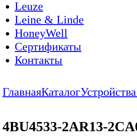
Leuze
Leine & Linde
HoneyWell
Сертификаты
Контакты
Главная
Каталог
Устройств
4BU4533-2AR13-2CA0