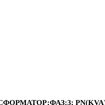
СФОРМАТОР;ФАЗ:3; PN(KVA):2