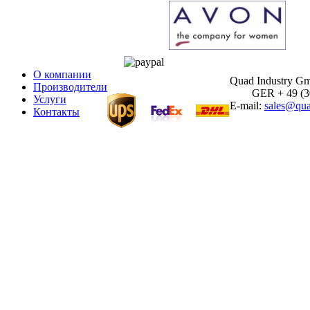
О компании
Quad Industry G
Производители
GER + 49 (30)
Услуги
E-mail:
sales@qua
Контакты