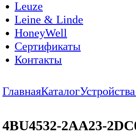
Leuze
Leine & Linde
HoneyWell
Сертификаты
Контакты
Главная
Каталог
Устройств
4BU4532-2AA23-2DC0