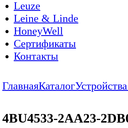
Leuze
Leine & Linde
HoneyWell
Сертификаты
Контакты
Главная
Каталог
Устройств
4BU4533-2AA23-2DB0