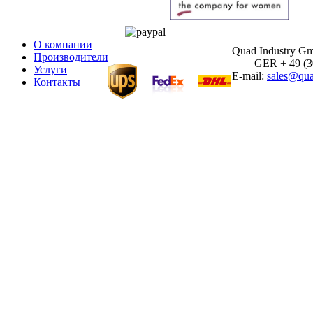
О компании
Quad Industry G
Производители
GER + 49 (30)
Услуги
E-mail:
sales@qua
Контакты