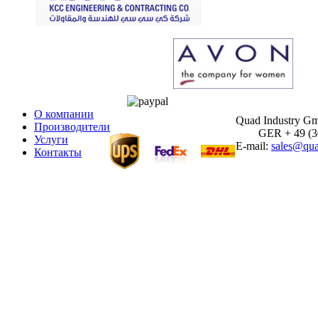
О компании
Quad Industry G
Производители
GER + 49 (30)
Услуги
E-mail:
sales@qua
Контакты