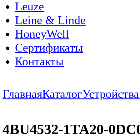
Leuze
Leine & Linde
HoneyWell
Сертификаты
Контакты
Главная
Каталог
Устройств
4BU4532-1TA20-0DC