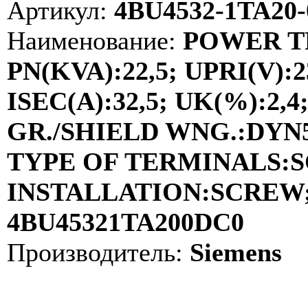
Артикул:
4BU4532-1TA20
Наименование:
POWER TR
PN(KVA):22,5; UPRI(V):2
ISEC(A):32,5; UK(%):2,4
GR./SHIELD WNG.:DYN5 /
TYPE OF TERMINALS:
INSTALLATION:SCREW; 
4BU45321TA200DC0
Производитель:
Siemens