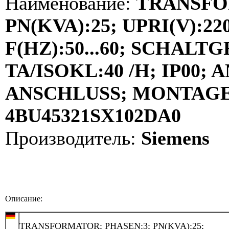
Наименование:
TRANSFO
PN(KVA):25; UPRI(V):220
F(HZ):50...60; SCHALT
TA/ISOKL:40 /H; IP00
ANSCHLUSS; MONTAGE:
4BU45321SX102DA0
Производитель:
Siemens
Описание:
TRANSFORMATOR; PHASEN:3; PN(KVA):25;