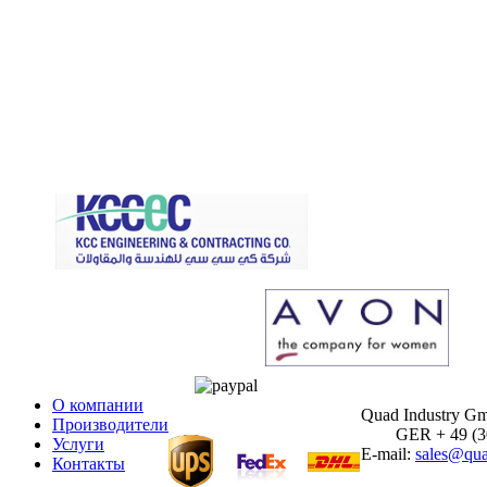
О компании
Quad Industry G
Производители
GER + 49 (30)
Услуги
E-mail:
sales@qua
Контакты