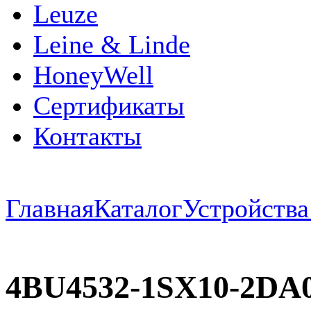
Leuze
Leine & Linde
HoneyWell
Сертификаты
Контакты
Главная
Каталог
Устройств
4BU4532-1SX10-2D