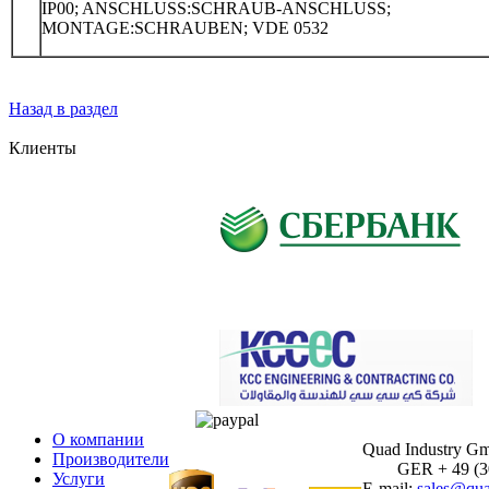
IP00; ANSCHLUSS:SCHRAUB-ANSCHLUSS;
MONTAGE:SCHRAUBEN; VDE 0532
Назад в раздел
Клиенты
О компании
Quad Industry G
Производители
GER + 49 (30)
Услуги
E-mail:
sales@qua