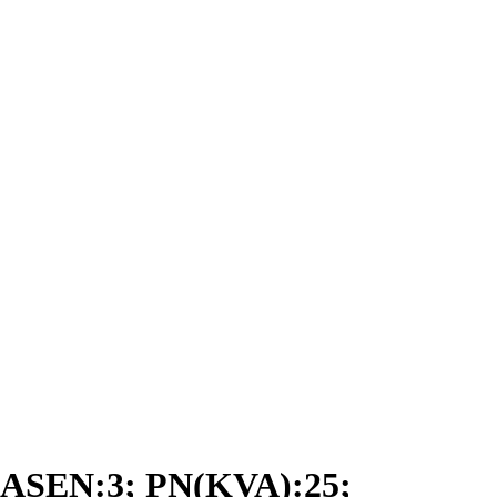
SEN:3; PN(KVA):25;