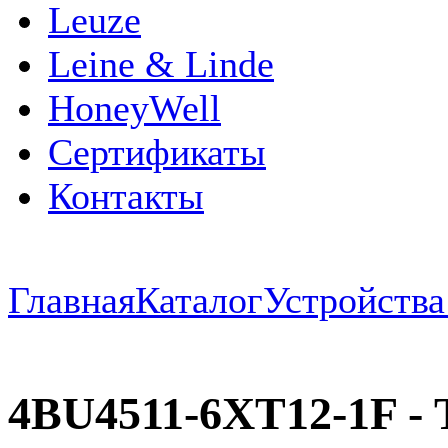
Leuze
Leine & Linde
HoneyWell
Сертификаты
Контакты
Главная
Каталог
Устройств
4BU4511-6XT12-1F