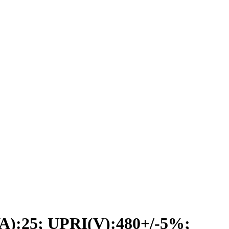
:25; UPRI(V):480+/-5%;