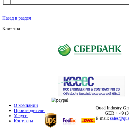
Назад в раздел
Клиенты
О компании
Quad Industry G
Производители
GER + 49 (30)
Услуги
E-mail:
sales@qua
Контакты