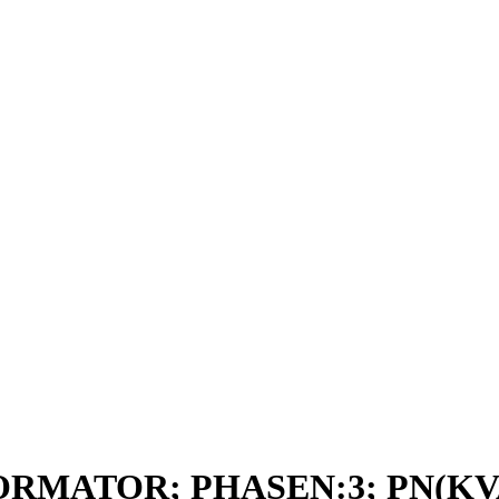
ORMATOR; PHASEN:3; PN(KVA)