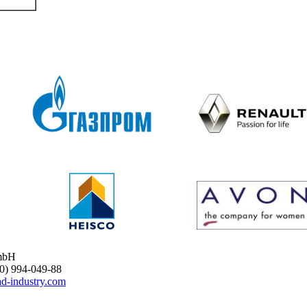
mbH
 994-049-88
d-industry.com