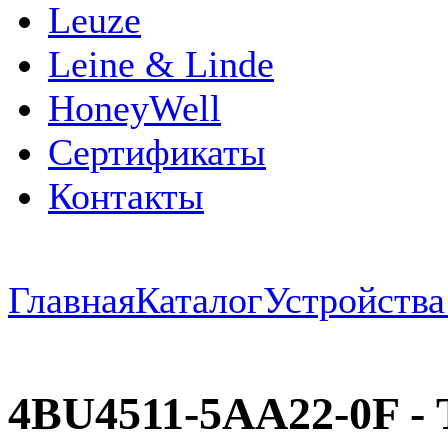
Leuze
Leine & Linde
HoneyWell
Сертификаты
Контакты
Главная
Каталог
Устройств
4BU4511-5AA22-0F