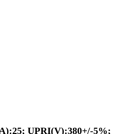
:25; UPRI(V):380+/-5%;