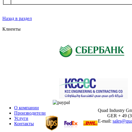
Назад в раздел
Клиенты
О компании
Quad Industry G
Производители
GER + 49 (30)
Услуги
E-mail:
sales@qua
Контакты