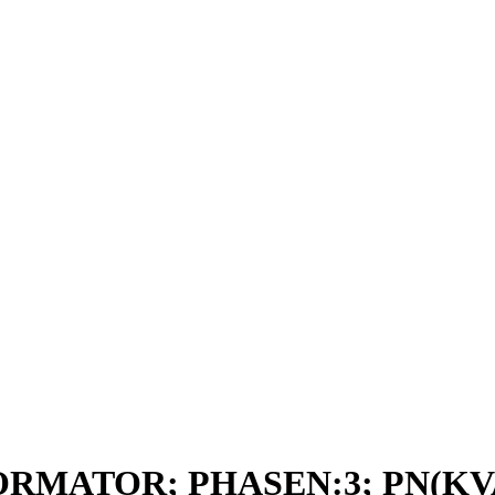
ORMATOR; PHASEN:3; PN(KVA)