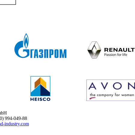
mbH
 994-049-88
d-industry.com