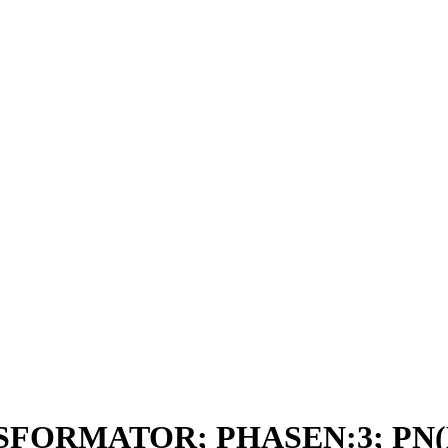
SFORMATOR; PHASEN:3; PN(KV