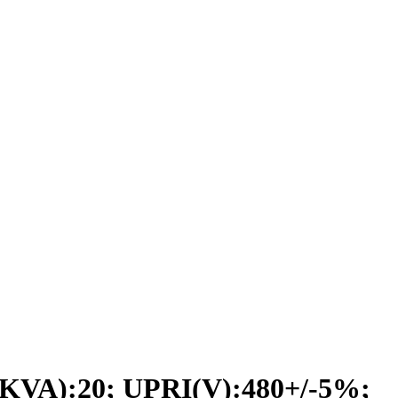
A):20; UPRI(V):480+/-5%;