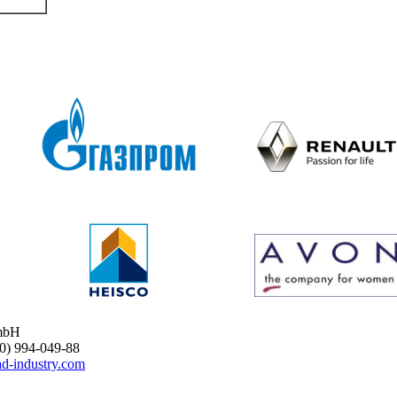
mbH
 994-049-88
d-industry.com