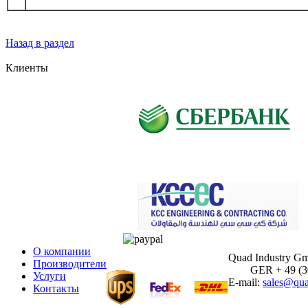
Назад в раздел
Клиенты
О компании
Quad Industry G
Производители
GER + 49 (30)
Услуги
E-mail:
sales@qua
Контакты