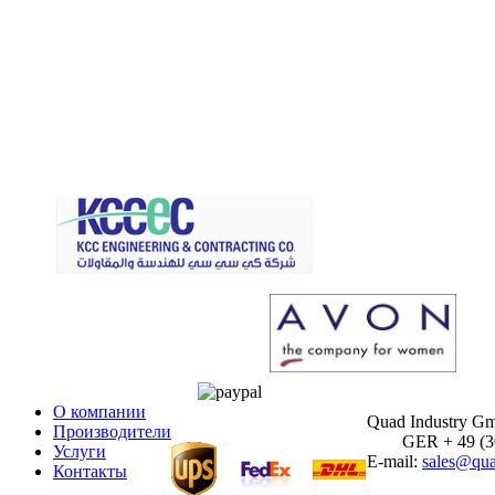
О компании
Quad Industry G
Производители
GER + 49 (30)
Услуги
E-mail:
sales@qua
Контакты