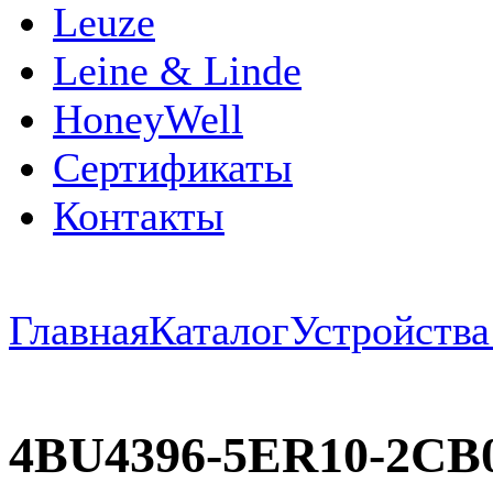
Leuze
Leine & Linde
HoneyWell
Сертификаты
Контакты
Главная
Каталог
Устройств
4BU4396-5ER10-2C