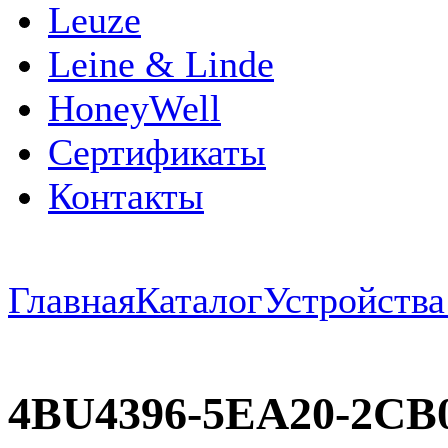
Leuze
Leine & Linde
HoneyWell
Сертификаты
Контакты
Главная
Каталог
Устройств
4BU4396-5EA20-2C