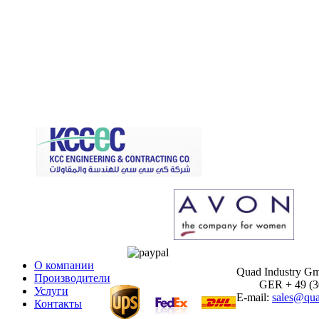
О компании
Quad Industry G
Производители
GER + 49 (30)
Услуги
E-mail:
sales@qua
Контакты