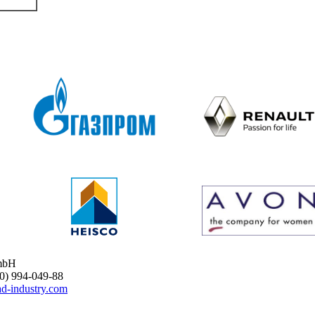
mbH
 994-049-88
d-industry.com