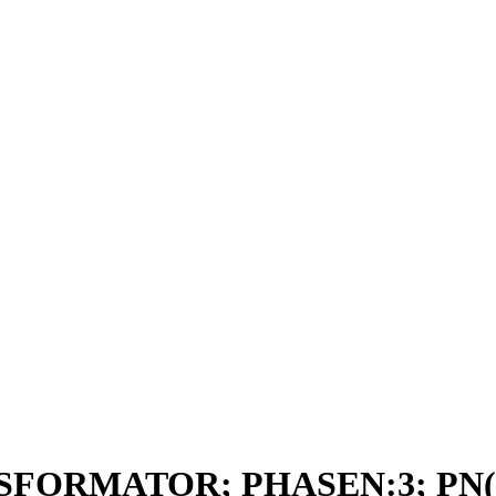
SFORMATOR; PHASEN:3; PN(K