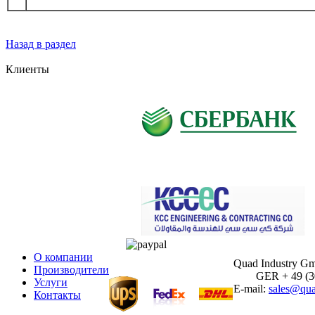
Назад в раздел
Клиенты
О компании
Quad Industry G
Производители
GER + 49 (30)
Услуги
E-mail:
sales@qua
Контакты