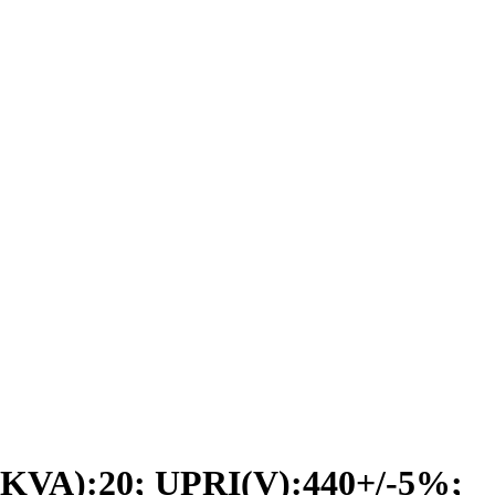
VA):20; UPRI(V):440+/-5%;