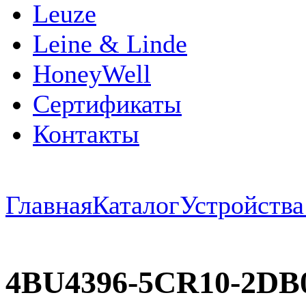
Leuze
Leine & Linde
HoneyWell
Сертификаты
Контакты
Главная
Каталог
Устройств
4BU4396-5CR10-2D