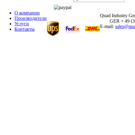
О компании
Quad Industry G
Производители
GER + 49 (30)
Услуги
E-mail:
sales@qua
Контакты