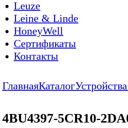
Leuze
Leine & Linde
HoneyWell
Сертификаты
Контакты
Главная
Каталог
Устройств
4BU4397-5CR10-2D