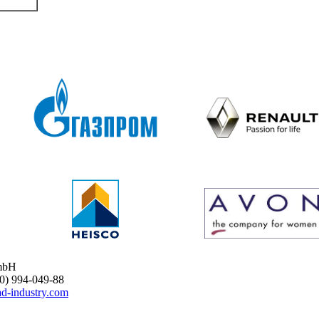
mbH
 994-049-88
d-industry.com