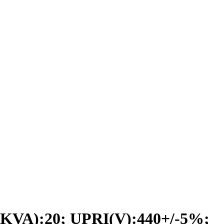
VA):20; UPRI(V):440+/-5%;