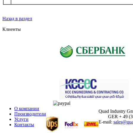
Назад в раздел
Клиенты
О компании
Quad Industry G
Производители
GER + 49 (30)
Услуги
E-mail:
sales@qua
Контакты