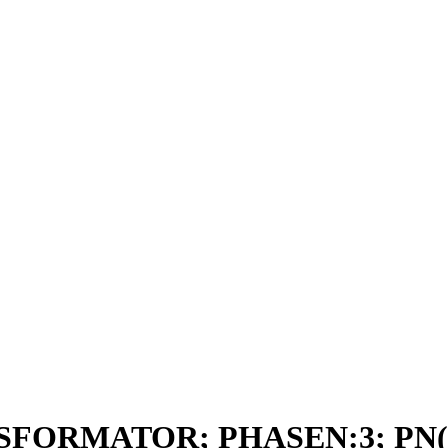
SFORMATOR; PHASEN:3; PN(K