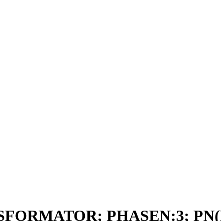
NSFORMATOR; PHASEN:3; PN(K