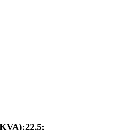
VA):22,5;