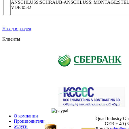
ANSCHLUSS:SCHRAUB-ANSCHLUSS; MONTAGE:STEL
VDE 0532
Назад в раздел
Клиенты
О компании
Quad Industry G
Производители
GER + 49 (30)
Услуги
E-mail:
sales@qua