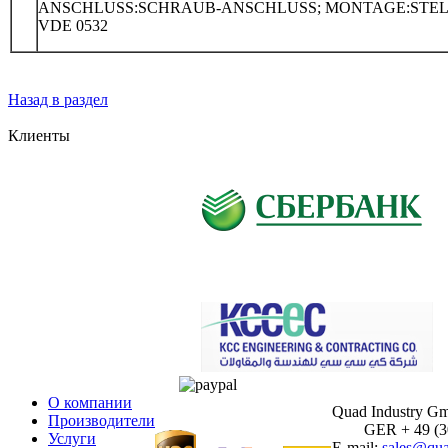
ANSCHLUSS:SCHRAUB-ANSCHLUSS; MONTAGE:STEL
VDE 0532
Назад в раздел
Клиенты
О компании
Quad Industry G
Производители
GER + 49 (30)
Услуги
E-mail:
sales@qua