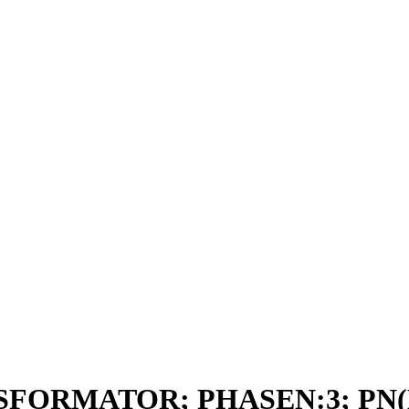
NSFORMATOR; PHASEN:3; PN(K