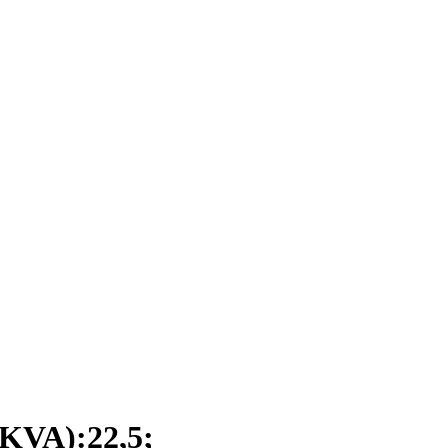
VA):22,5;