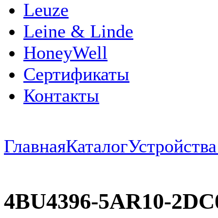
Leuze
Leine & Linde
HoneyWell
Сертификаты
Контакты
Главная
Каталог
Устройств
4BU4396-5AR10-2D