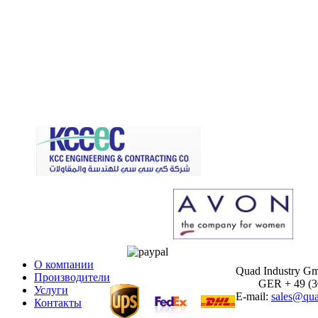
О компании
Quad Industry G
Производители
GER + 49 (30)
Услуги
E-mail:
sales@qua
Контакты