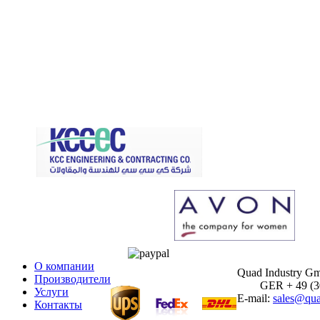
О компании
Quad Industry G
Производители
GER + 49 (30)
Услуги
E-mail:
sales@qua
Контакты