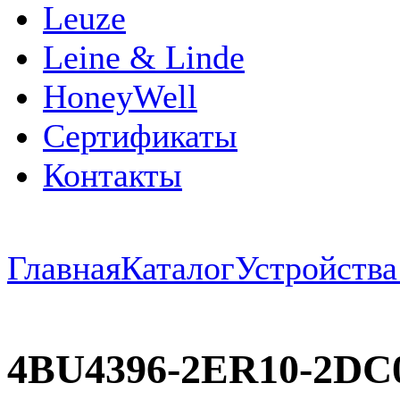
Leuze
Leine & Linde
HoneyWell
Сертификаты
Контакты
Главная
Каталог
Устройств
4BU4396-2ER10-2D