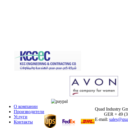
О компании
Quad Industry G
Производители
GER + 49 (30)
Услуги
E-mail:
sales@qua
Контакты