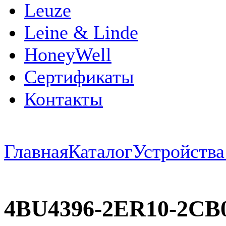
Leuze
Leine & Linde
HoneyWell
Сертификаты
Контакты
Главная
Каталог
Устройств
4BU4396-2ER10-2C