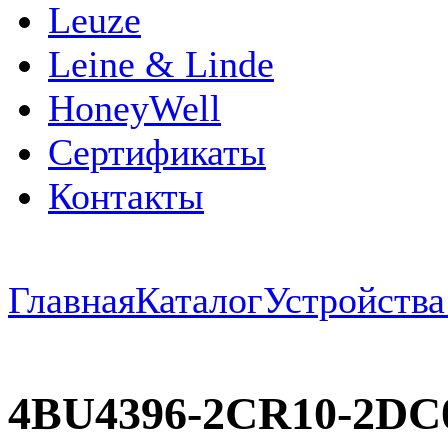
Leuze
Leine & Linde
HoneyWell
Сертификаты
Контакты
Главная
Каталог
Устройств
4BU4396-2CR10-2D