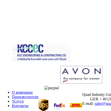
О компании
Quad Industry G
Производители
GER + 49 (30)
Услуги
E-mail:
sales@qua
Контакты