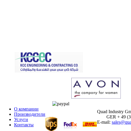
О компании
Quad Industry G
Производители
GER + 49 (30)
Услуги
E-mail:
sales@qua
Контакты