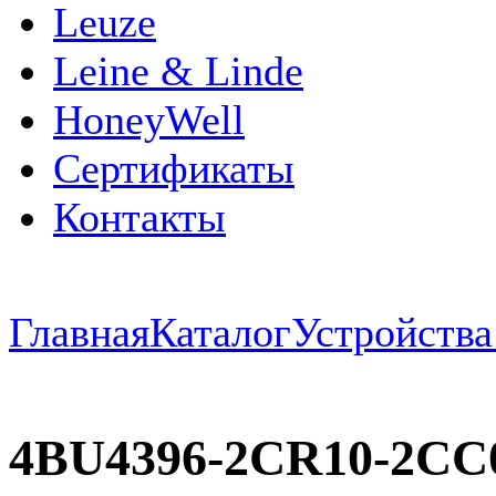
Leuze
Leine & Linde
HoneyWell
Сертификаты
Контакты
Главная
Каталог
Устройств
4BU4396-2CR10-2C