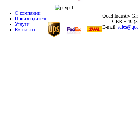
О компании
Quad Industry G
Производители
GER + 49 (30)
Услуги
E-mail:
sales@qua
Контакты