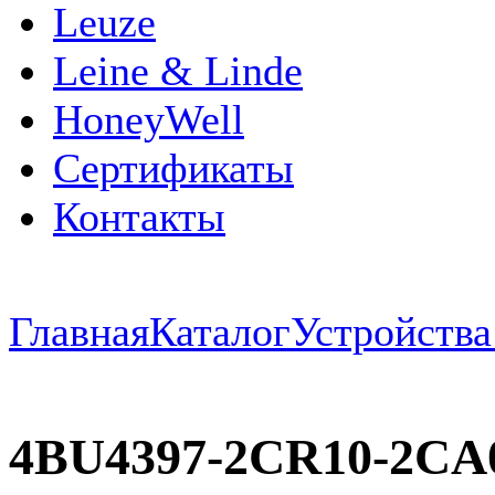
Leuze
Leine & Linde
HoneyWell
Сертификаты
Контакты
Главная
Каталог
Устройств
4BU4397-2CR10-2C