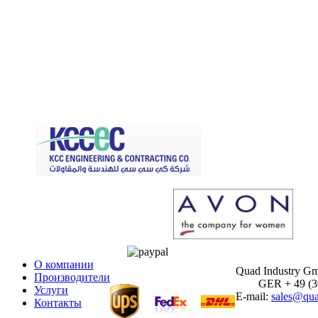
О компании
Quad Industry G
Производители
GER + 49 (30)
Услуги
E-mail:
sales@qua
Контакты