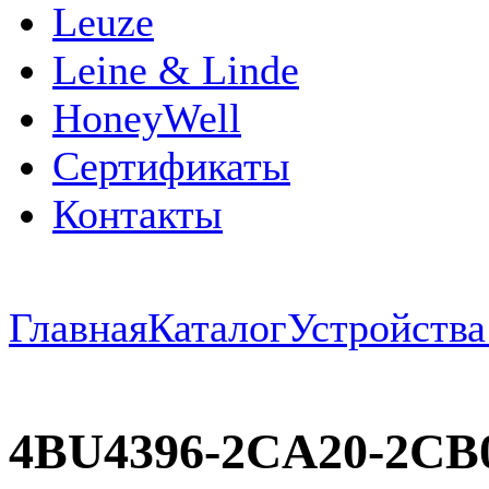
Leuze
Leine & Linde
HoneyWell
Сертификаты
Контакты
Главная
Каталог
Устройств
4BU4396-2CA20-2C