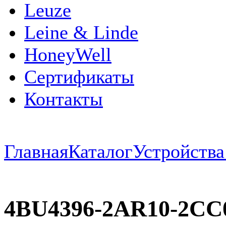
Leuze
Leine & Linde
HoneyWell
Сертификаты
Контакты
Главная
Каталог
Устройств
4BU4396-2AR10-2C