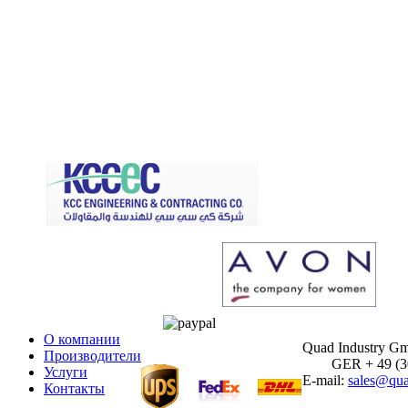
О компании
Quad Industry G
Производители
GER + 49 (30)
Услуги
E-mail:
sales@qua
Контакты