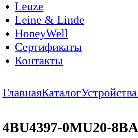
Leuze
Leine & Linde
HoneyWell
Сертификаты
Контакты
Главная
Каталог
Устройств
4BU4397-0MU20-8BA