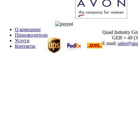
О компании
Quad Industry G
Производители
GER + 49 (30)
Услуги
E-mail:
sales@qua
Контакты