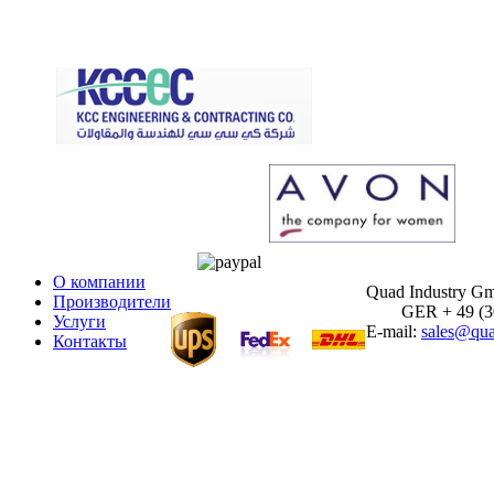
О компании
Quad Industry G
Производители
GER + 49 (30)
Услуги
E-mail:
sales@qua
Контакты