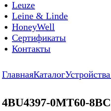
Leuze
Leine & Linde
HoneyWell
Сертификаты
Контакты
Главная
Каталог
Устройств
4BU4397-0MT60-8BC