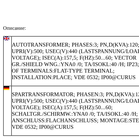
Описание:
AUTOTRANSFORMER; PHASES:3; PN,D(KVA):120
UPRI(V):500; USEC(V):440 (LASTSPANNUNG/LOA
VOLTAGE); ISEC(A):157,5; F(HZ):50...60; VECTOR
GR./SHIELD WNG.:YNA0 /0; TA/ISOKL:40 /H; IP23
OF TERMINALS:FLAT-TYPE TERMINAL;
INSTALLATION:PLACE; VDE 0532; IP00@CURUS
SPARTRANSFORMATOR; PHASEN:3; PN,D(KVA):12
UPRI(V):500; USEC(V):440 (LASTSPANNUNG/LOA
VOLTAGE); ISEC(A):157,5; F(HZ):50...60;
SCHALTGR./SCHIRMW.:YNA0 /0; TA/ISOKL:40 /H; 
ANSCHLUSS:FLACHANSCHLUSS; MONTAGE:STE
VDE 0532; IP00@CURUS