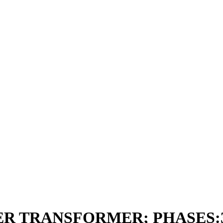
ER TRANSFORMER; PHASES:3;