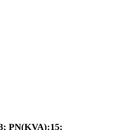
 PN(KVA):15;