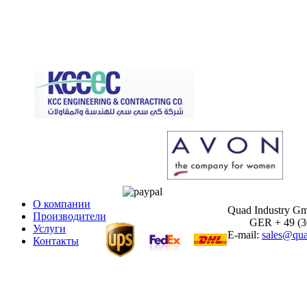
О компании
Quad Industry G
Производители
GER + 49 (30)
Услуги
E-mail:
sales@qua
Контакты