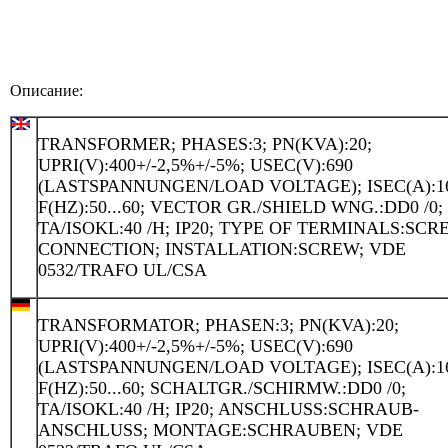
Описание:
TRANSFORMER; PHASES:3; PN(KVA):20;
UPRI(V):400+/-2,5%+/-5%; USEC(V):690
(LASTSPANNUNGEN/LOAD VOLTAGE); ISEC(A):16
F(HZ):50...60; VECTOR GR./SHIELD WNG.:DD0 /0;
TA/ISOKL:40 /H; IP20; TYPE OF TERMINALS:SCR
CONNECTION; INSTALLATION:SCREW; VDE
0532/TRAFO UL/CSA
TRANSFORMATOR; PHASEN:3; PN(KVA):20;
UPRI(V):400+/-2,5%+/-5%; USEC(V):690
(LASTSPANNUNGEN/LOAD VOLTAGE); ISEC(A):16
F(HZ):50...60; SCHALTGR./SCHIRMW.:DD0 /0;
TA/ISOKL:40 /H; IP20; ANSCHLUSS:SCHRAUB-
ANSCHLUSS; MONTAGE:SCHRAUBEN; VDE