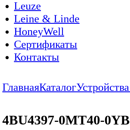
Leuze
Leine & Linde
HoneyWell
Сертификаты
Контакты
Главная
Каталог
Устройств
4BU4397-0MT40-0Y